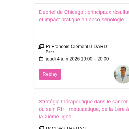
Debrief de Chicago : principaux résulta
et impact pratique en onco-sénologie
Pr Francois-Clément BIDARD
Paris
jeudi 4 juin 2026 19:00 – 20:00
Replay
Stratégie thérapeutique dans le cancer
du sein RH+ métastatique, de la 1ère à
la Xième ligne
Dr Olivier TREDAN