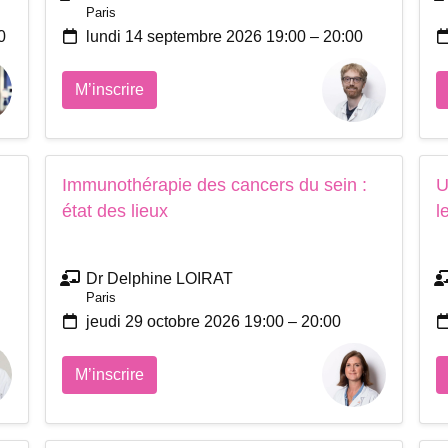
Paris
0
lundi 14 septembre 2026 19:00 – 20:00
M’inscrire
Immunothérapie des cancers du sein :
U
état des lieux
l
Dr Delphine LOIRAT
Paris
jeudi 29 octobre 2026 19:00 – 20:00
M’inscrire