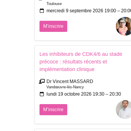
Toulouse
mercredi 9 septembre 2026 19:00 – 20:0
M’inscrire
Les inhibiteurs de CDK4/6 au stade
précoce : résultats récents et
implémentation clinique
Dr Vincent MASSARD
Vandœuvre-lès-Nancy
lundi 19 octobre 2026 19:30 – 20:30
M’inscrire