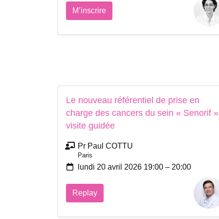
M’inscrire
Le nouveau référentiel de prise en
charge des cancers du sein « Senorif »
visite guidée
Pr Paul COTTU
Paris
lundi 20 avril 2026 19:00 – 20:00
Replay