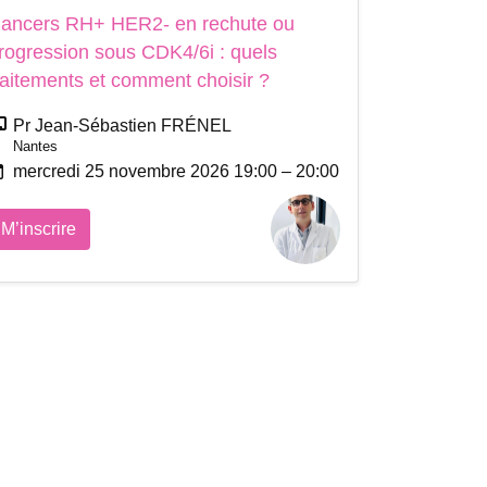
ancers RH+ HER2- en rechute ou
rogression sous CDK4/6i : quels
raitements et comment choisir ?
Pr Jean-Sébastien FRÉNEL
Nantes
mercredi 25 novembre 2026 19:00 – 20:00
M’inscrire