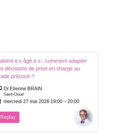
atient.e.s âgé.e.s : comment adapter
es décisions de prise en charge au
tade précoce ?
Dr Etienne BRAIN
Saint-Cloud
mercredi 27 mai 2026 19:00 – 20:00
Replay