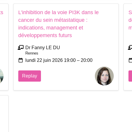
ts
L’inhibition de la voie PI3K dans le
S
cancer du sein métastatique :
d
indications, management et
m
développements futurs
Dr Fanny LE DU
Rennes
lundi 22 juin 2026 19:00 – 20:00
Replay