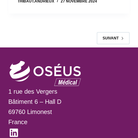
THIBAUT.ANDRIEUX
27 NOVEMBRE 2024
SUIVANT
1 rue des Vergers
Bâtiment 6 – Hall D
69760 Limonest
France
LinkedIn