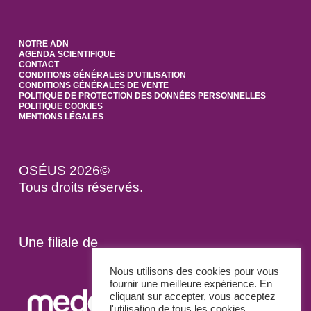
NOTRE ADN
AGENDA SCIENTIFIQUE
CONTACT
CONDITIONS GÉNÉRALES D’UTILISATION
CONDITIONS GÉNÉRALES DE VENTE
POLITIQUE DE PROTECTION DES DONNÉES PERSONNELLES
POLITIQUE COOKIES
MENTIONS LÉGALES
OSÉUS 2026©
Tous droits réservés.
Une filiale de
Nous utilisons des cookies pour vous
fournir une meilleure expérience. En
cliquant sur accepter, vous acceptez
l'utilisation de tous les cookies.