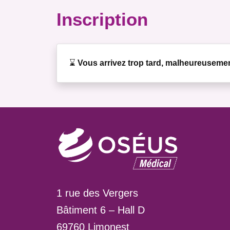
Inscription
⌛
Vous arrivez trop tard, malheureusemen
1 rue des Vergers
Bâtiment 6 – Hall D
69760 Limonest