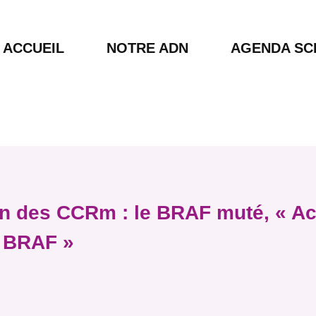
ACCUEIL
NOTRE ADN
AGENDA SCI
ein des CCRm : le BRAF muté, « Act
 BRAF »